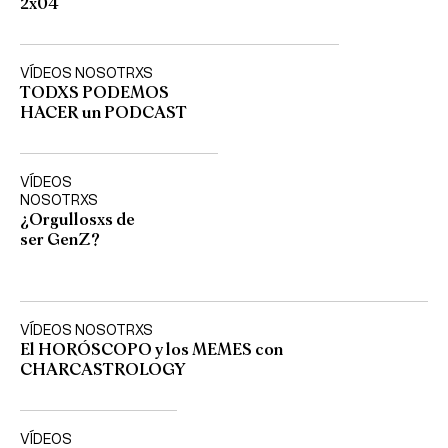
2x04
VÍDEOS NOSOTRXS
TODXS PODEMOS
HACER un PODCAST
VÍDEOS
NOSOTRXS
¿Orgullosxs de
ser GenZ?
VÍDEOS NOSOTRXS
El HORÓSCOPO y los MEMES con
CHARCASTROLOGY
VÍDEOS