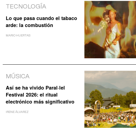
TECNOLOGÍA
Lo que pasa cuando el tabaco
arde: la combustión
MARIO HUERTAS
MÚSICA
Así se ha vivido Paral·lel
Festival 2026: el ritual
electrónico más significativo
IRENE ÁLVAREZ