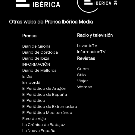
Otras webs de Prensa Ibérica Media
Radio y televisión
Prensa
LevanteTV
Diari de Girona
InformacionTV
Diario de Córdoba
Diario de Ibiza
Revistas
INFORMACIÓN
Cuore
Diario de Mallorca
Stilo
El Día
Viajar
Empordà
Woman
El Periódico de Aragón
El Periódico de España
El Periódico
El Periódico de Extremadura
El Periódico Mediterráneo
Faro de Vigo
La Crónica de Badajoz
La Nueva España