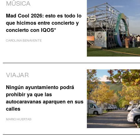
MÚSICA
Mad Cool 2026: esto es todo lo
que hicimos entre concierto y
concierto con IQOS*
CAROLINA BENAVENTE
VIAJAR
Ningún ayuntamiento podrá
prohibir ya que las
autocaravanas aparquen en sus
calles
MARIO HUERTAS