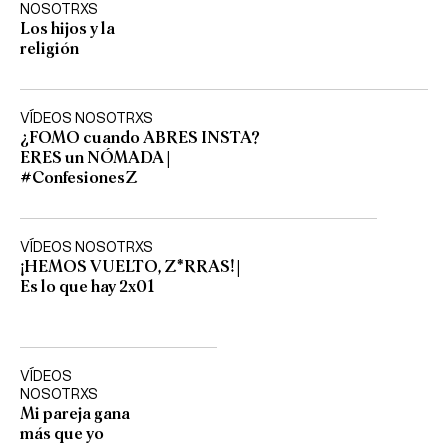
NOSOTRXS
Los hijos y la
religión
VÍDEOS NOSOTRXS
¿FOMO cuando ABRES INSTA?
ERES un NÓMADA |
#ConfesionesZ
VÍDEOS NOSOTRXS
¡HEMOS VUELTO, Z*RRAS! |
Es lo que hay 2x01
VÍDEOS
NOSOTRXS
Mi pareja gana
más que yo