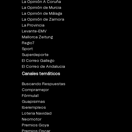
La Opinión A Coruña
La Opinión de Murcia
La Opinión de Málaga
La Opinión de Zamora
La Provincia
Levante-EMV
Mallorca Zeitung
Regio7
Sport
Superdeporte
El Correo Gallego
El Correo de Andalucia
Canales temáticos
Buscando Respuestas
Compramejor
Fórmula1
Guapisimas
Iberempleos
Loteria Navidad
Neomotor
Premios Goya
Premios Oscar