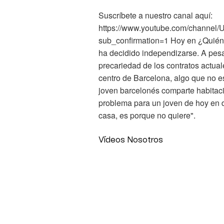
Suscríbete a nuestro canal aquí:
https://www.youtube.com/chann
sub_confirmation=1 Hoy en ¿Quién 
ha decidido independizarse. A pesa
precariedad de los contratos actual
centro de Barcelona, algo que no es
joven barcelonés comparte habitac
problema para un joven de hoy en d
casa, es porque no quiere".
Vídeos Nosotros