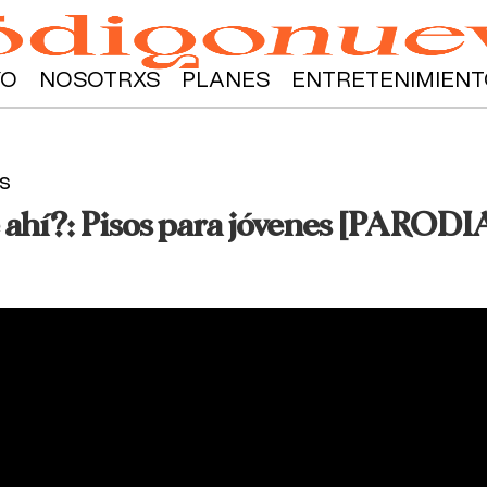
YO
NOSOTRXS
PLANES
ENTRETENIMIENT
s
 ahí?: Pisos para jóvenes [PARODI