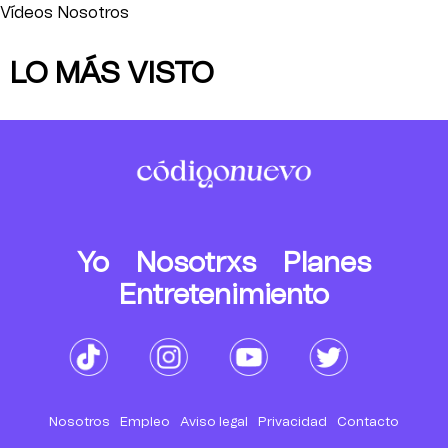
Vídeos Nosotros
LO MÁS VISTO
Yo
Nosotrxs
Planes
Entretenimiento
Nosotros
Empleo
Aviso legal
Privacidad
Contacto