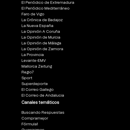
El Periódico de Extremadura
El Periódico Mediterráneo
Faro de Vigo
La Crónica de Badajoz
La Nueva España
La Opinión A Coruña
La Opinión de Murcia
La Opinión de Málaga
La Opinión de Zamora
La Provincia
Levante-EMV
Mallorca Zeitung
Regio7
Sport
Superdeporte
El Correo Gallego
El Correo de Andalucia
Canales temáticos
Buscando Respuestas
Compramejor
Fórmula1