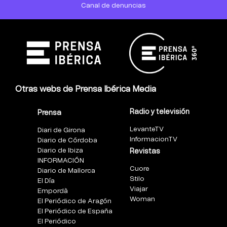
Canal de denuncias
Otras webs de Prensa Ibérica Media
Radio y televisión
Prensa
LevanteTV
Diari de Girona
InformacionTV
Diario de Córdoba
Diario de Ibiza
Revistas
INFORMACIÓN
Cuore
Diario de Mallorca
Stilo
El Día
Viajar
Empordà
Woman
El Periódico de Aragón
El Periódico de España
El Periódico