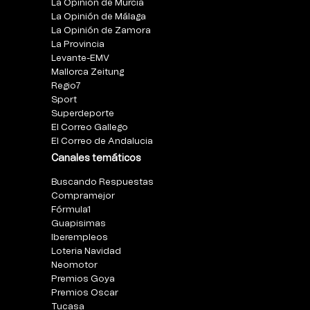
La Opinión de Murcia
La Opinión de Málaga
La Opinión de Zamora
La Provincia
Levante-EMV
Mallorca Zeitung
Regio7
Sport
Superdeporte
El Correo Gallego
El Correo de Andalucia
Canales temáticos
Buscando Respuestas
Compramejor
Fórmula1
Guapisimas
Iberempleos
Loteria Navidad
Neomotor
Premios Goya
Premios Oscar
Tucasa