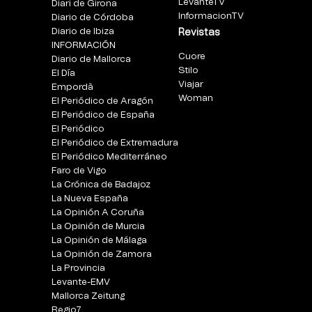
LevanteTV
Diari de Girona
InformacionTV
Diario de Córdoba
Diario de Ibiza
Revistas
INFORMACIÓN
Cuore
Diario de Mallorca
Stilo
El Día
Viajar
Empordà
Woman
El Periódico de Aragón
El Periódico de España
El Periódico
El Periódico de Extremadura
El Periódico Mediterráneo
Faro de Vigo
La Crónica de Badajoz
La Nueva España
La Opinión A Coruña
La Opinión de Murcia
La Opinión de Málaga
La Opinión de Zamora
La Provincia
Levante-EMV
Mallorca Zeitung
Regio7