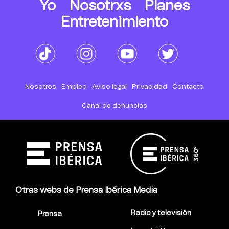
Yo
Nosotrxs
Planes
Entretenimiento
Nosotros
Empleo
Aviso legal
Privacidad
Contacto
Canal de denuncias
Otras webs de Prensa Ibérica Media
Radio y televisión
Prensa