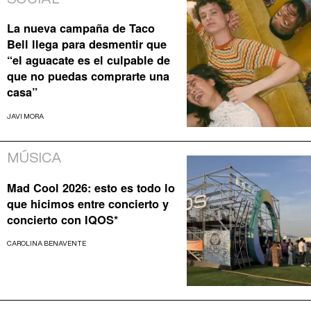
La nueva campaña de Taco
Bell llega para desmentir que
“el aguacate es el culpable de
que no puedas comprarte una
casa”
JAVI MORA
MÚSICA
Mad Cool 2026: esto es todo lo
que hicimos entre concierto y
concierto con IQOS*
CAROLINA BENAVENTE