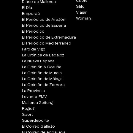
Cuore
Diario de Mallorca
Stilo
El Día
Viajar
Empordà
Woman
El Periódico de Aragón
El Periódico de España
El Periódico
El Periódico de Extremadura
El Periódico Mediterráneo
Faro de Vigo
La Crónica de Badajoz
La Nueva España
La Opinión A Coruña
La Opinión de Murcia
La Opinión de Málaga
La Opinión de Zamora
La Provincia
Levante-EMV
Mallorca Zeitung
Regio7
Sport
Superdeporte
El Correo Gallego
El Correo de Andalucia