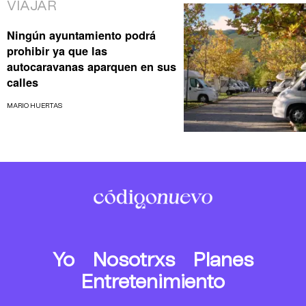
VIAJAR
Ningún ayuntamiento podrá
prohibir ya que las
autocaravanas aparquen en sus
calles
MARIO HUERTAS
Yo
Nosotrxs
Planes
Entretenimiento