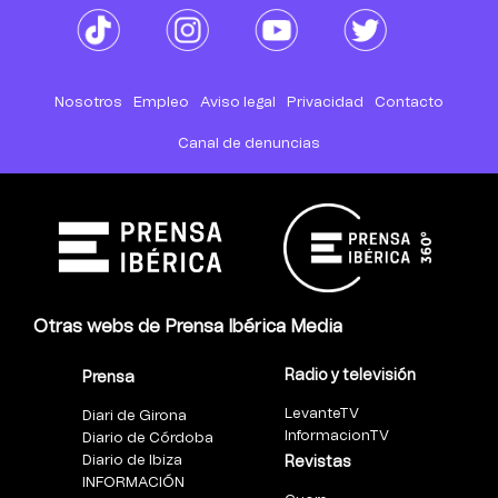
Nosotros
Empleo
Aviso legal
Privacidad
Contacto
Canal de denuncias
Otras webs de Prensa Ibérica Media
Radio y televisión
Prensa
LevanteTV
Diari de Girona
InformacionTV
Diario de Córdoba
Diario de Ibiza
Revistas
INFORMACIÓN