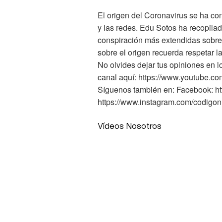
El origen del Coronavirus se ha con
y las redes. Edu Sotos ha recopilad
conspiración más extendidas sobre 
sobre el origen recuerda respetar l
No olvides dejar tus opiniones en l
canal aquí: https://www.youtub
Síguenos también en: Facebook: ht
https://www.instagram.com/codigonu
Vídeos Nosotros