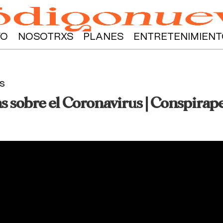
YO
NOSOTRXS
PLANES
ENTRETENIMIENT
s
as sobre el Coronavirus | Conspirap