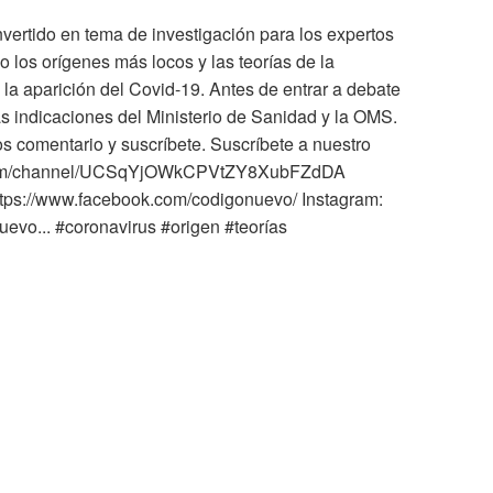
vertido en tema de investigación para los expertos
o los orígenes más locos y las teorías de la
la aparición del Covid-19. Antes de entrar a debate
as indicaciones del Ministerio de Sanidad y la OMS.
os comentario y suscríbete. Suscríbete a nuestro
e.com/channel/UCSqYjOWkCPVtZY8XubFZdDA
tps://www.facebook.com/codigonuevo/ Instagram:
evo... #coronavirus #origen #teorías