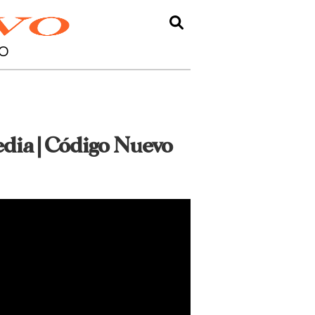
O
edia | Código Nuevo