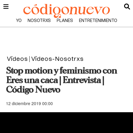
YO
NOSOTRXS
PLANES
ENTRETENIMIENTO
Vídeos
Vídeos-Nosotrxs
Stop motion y feminismo con
Eres una caca | Entrevista |
Código Nuevo
12 diciembre 2019 00:00