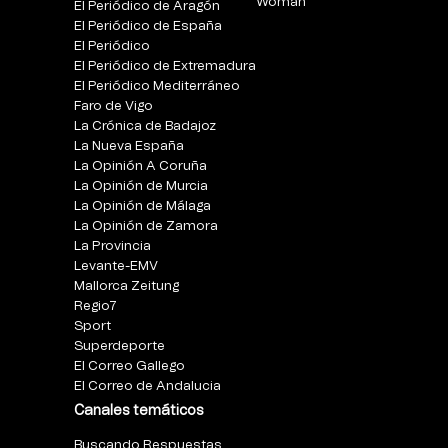
Woman
El Periódico de Aragón
El Periódico de España
El Periódico
El Periódico de Extremadura
El Periódico Mediterráneo
Faro de Vigo
La Crónica de Badajoz
La Nueva España
La Opinión A Coruña
La Opinión de Murcia
La Opinión de Málaga
La Opinión de Zamora
La Provincia
Levante-EMV
Mallorca Zeitung
Regio7
Sport
Superdeporte
El Correo Gallego
El Correo de Andalucia
Canales temáticos
Buscando Respuestas