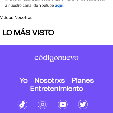
a nuestro canal de Youtube
aquí
.
Vídeos Nosotros
LO MÁS VISTO
Yo
Nosotrxs
Planes
Entretenimiento