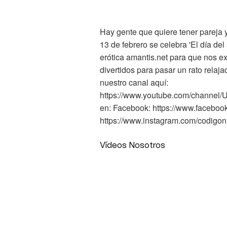
Hay gente que quiere tener pareja y
13 de febrero se celebra 'El día de
erótica amantis.net para que nos e
divertidos para pasar un rato relaj
nuestro canal aquí:
https://www.youtube.com/chann
en: Facebook: https://www.faceboo
https://www.instagram.com/codigon
Vídeos Nosotros