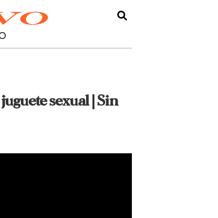
O
juguete sexual | Sin