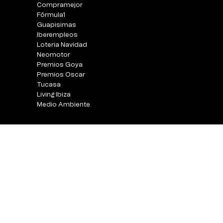
Compramejor
Fórmula1
Guapisimas
Iberempleos
Loteria Navidad
Neomotor
Premios Goya
Premios Oscar
Tucasa
Living Ibiza
Medio Ambiente