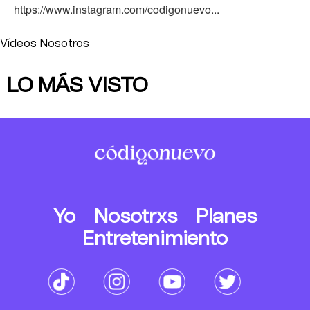
https://www.instagram.com/codigonuevo...
Vídeos Nosotros
LO MÁS VISTO
Yo
Nosotrxs
Planes
Entretenimiento