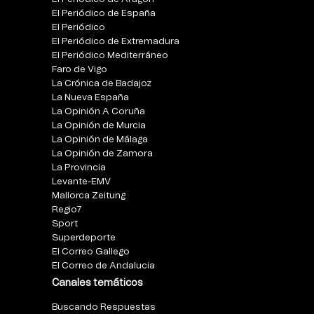
El Periódico de España
El Periódico
El Periódico de Extremadura
El Periódico Mediterráneo
Faro de Vigo
La Crónica de Badajoz
La Nueva España
La Opinión A Coruña
La Opinión de Murcia
La Opinión de Málaga
La Opinión de Zamora
La Provincia
Levante-EMV
Mallorca Zeitung
Regio7
Sport
Superdeporte
El Correo Gallego
El Correo de Andalucia
Canales temáticos
Buscando Respuestas