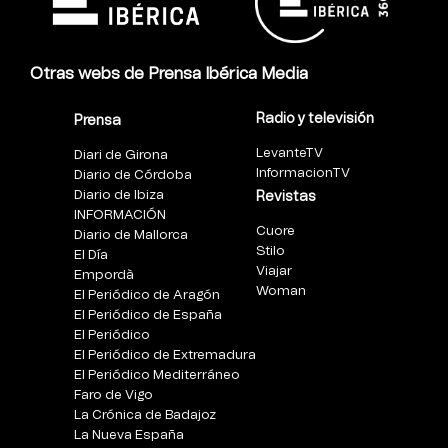
Otras webs de Prensa Ibérica Media
Radio y televisión
Prensa
LevanteTV
Diari de Girona
InformacionTV
Diario de Córdoba
Diario de Ibiza
Revistas
INFORMACIÓN
Cuore
Diario de Mallorca
Stilo
El Día
Viajar
Empordà
Woman
El Periódico de Aragón
El Periódico de España
El Periódico
El Periódico de Extremadura
El Periódico Mediterráneo
Faro de Vigo
La Crónica de Badajoz
La Nueva España