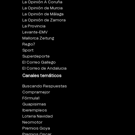
La Opinión A Coruña
La Opinión de Murcia
La Opinión de Málaga
La Opinión de Zamora
La Provincia
Levante-EMV
Mallorca Zeitung
Regio7
Sport
Superdeporte
El Correo Gallego
El Correo de Andalucia
Canales temáticos
Buscando Respuestas
Compramejor
Fórmula1
Guapisimas
Iberempleos
Loteria Navidad
Neomotor
Premios Goya
Premios Oscar