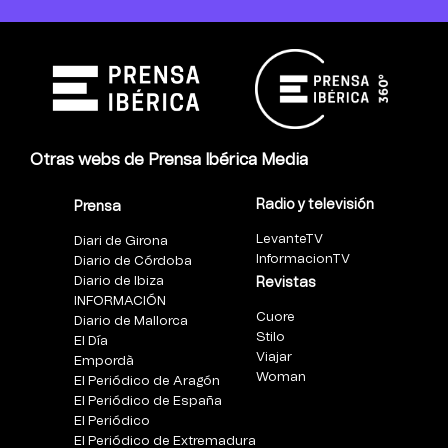
Otras webs de Prensa Ibérica Media
Radio y televisión
Prensa
LevanteTV
Diari de Girona
InformacionTV
Diario de Córdoba
Diario de Ibiza
Revistas
INFORMACIÓN
Cuore
Diario de Mallorca
Stilo
El Día
Viajar
Empordà
Woman
El Periódico de Aragón
El Periódico de España
El Periódico
El Periódico de Extremadura