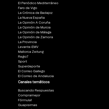
El Periódico Mediterráneo
Faro de Vigo
La Crónica de Badajoz
La Nueva España
La Opinión A Coruña
La Opinión de Murcia
La Opinión de Málaga
La Opinión de Zamora
La Provincia
Levante-EMV
Mallorca Zeitung
Regio7
Sport
Superdeporte
El Correo Gallego
El Correo de Andalucia
Canales temáticos
Buscando Respuestas
Compramejor
Fórmula1
Guapisimas