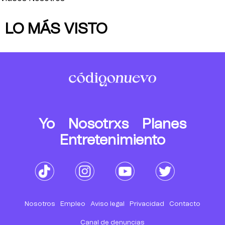
LO MÁS VISTO
Yo
Nosotrxs
Planes
Entretenimiento
Nosotros
Empleo
Aviso legal
Privacidad
Contacto
Canal de denuncias