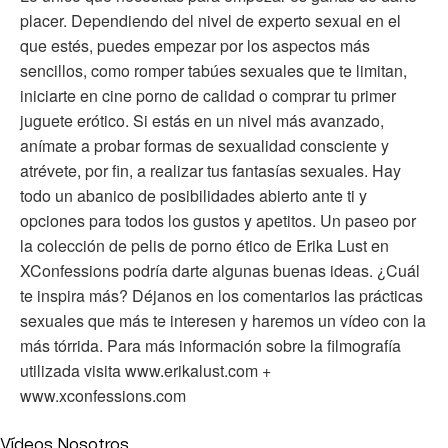
placer. Dependiendo del nivel de experto sexual en el
que estés, puedes empezar por los aspectos más
sencillos, como romper tabúes sexuales que te limitan,
iniciarte en cine porno de calidad o comprar tu primer
juguete erótico. Si estás en un nivel más avanzado,
anímate a probar formas de sexualidad consciente y
atrévete, por fin, a realizar tus fantasías sexuales. Hay
todo un abanico de posibilidades abierto ante ti y
opciones para todos los gustos y apetitos. Un paseo por
la colección de pelis de porno ético de Erika Lust en
XConfessions podría darte algunas buenas ideas. ¿Cuál
te inspira más? Déjanos en los comentarios las prácticas
sexuales que más te interesen y haremos un vídeo con la
más tórrida. Para más información sobre la filmografía
utilizada visita www.erikalust.com +
www.xconfessions.com
Vídeos Nosotros