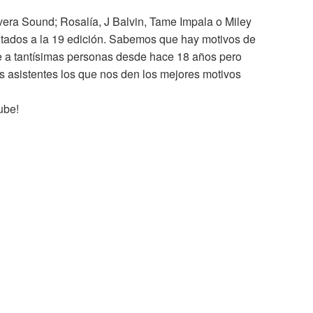
era Sound; Rosalía, J Balvin, Tame Impala o Miley
nvitados a la 19 edición. Sabemos que hay motivos de
úne a tantísimas personas desde hace 18 años pero
 asistentes los que nos den los mejores motivos
ube!