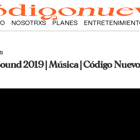
YO
NOSOTRXS
PLANES
ENTRETENIMIENT
s
ound 2019 | Música | Código Nuevo