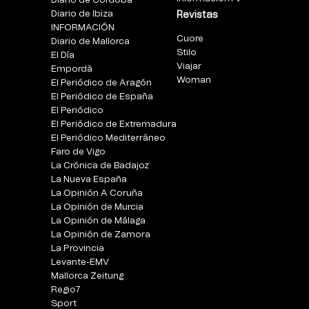
Diario de Córdoba
Diario de Ibiza
Revistas
INFORMACIÓN
Cuore
Diario de Mallorca
Stilo
El Día
Viajar
Empordà
Woman
El Periódico de Aragón
El Periódico de España
El Periódico
El Periódico de Extremadura
El Periódico Mediterráneo
Faro de Vigo
La Crónica de Badajoz
La Nueva España
La Opinión A Coruña
La Opinión de Murcia
La Opinión de Málaga
La Opinión de Zamora
La Provincia
Levante-EMV
Mallorca Zeitung
Regio7
Sport