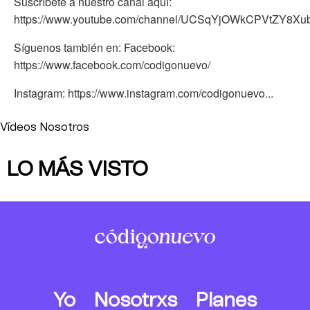
Suscríbete a nuestro canal aquí:
https://www.youtube.com/channel/UCSqYjOWkCPVtZY8X
Síguenos también en: Facebook:
https://www.facebook.com/codigonuevo/
Instagram: https://www.instagram.com/codigonuevo...
Vídeos Nosotros
LO MÁS VISTO
Yo
Nosotrxs
Planes