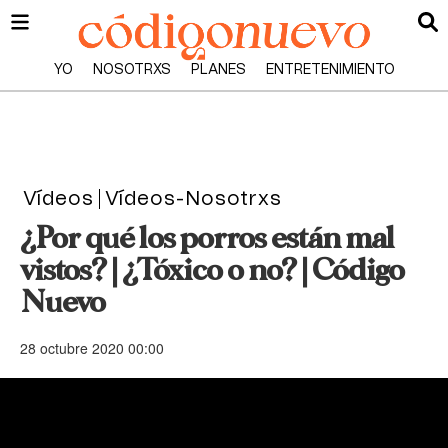
YO
NOSOTRXS
PLANES
ENTRETENIMIENTO
Vídeos
Vídeos-Nosotrxs
¿Por qué los porros están mal
vistos? | ¿Tóxico o no? | Código
Nuevo
28 octubre 2020 00:00