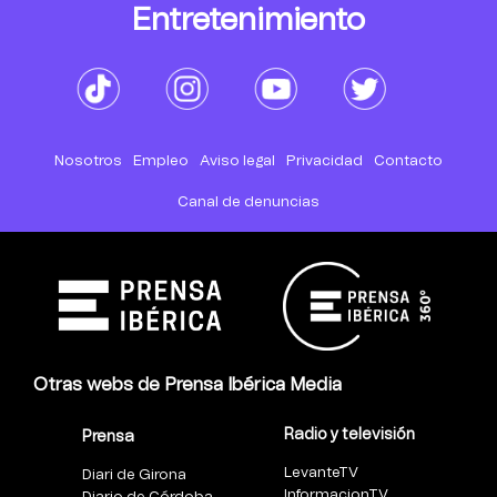
Entretenimiento
Nosotros
Empleo
Aviso legal
Privacidad
Contacto
Canal de denuncias
Otras webs de Prensa Ibérica Media
Radio y televisión
Prensa
LevanteTV
Diari de Girona
InformacionTV