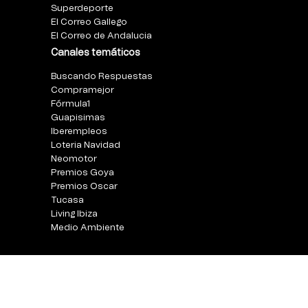
Superdeporte
El Correo Gallego
El Correo de Andalucia
Canales temáticos
Buscando Respuestas
Compramejor
Fórmula1
Guapisimas
Iberempleos
Loteria Navidad
Neomotor
Premios Goya
Premios Oscar
Tucasa
Living Ibiza
Medio Ambiente