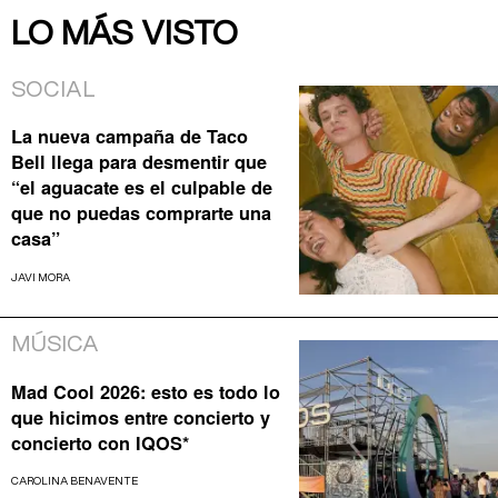
LO MÁS VISTO
SOCIAL
La nueva campaña de Taco
Bell llega para desmentir que
“el aguacate es el culpable de
que no puedas comprarte una
casa”
JAVI MORA
MÚSICA
Mad Cool 2026: esto es todo lo
que hicimos entre concierto y
concierto con IQOS*
CAROLINA BENAVENTE