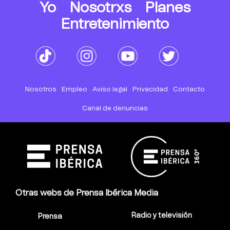
Yo
Nosotrxs
Planes
Entretenimiento
Nosotros
Empleo
Aviso legal
Privacidad
Contacto
Canal de denuncias
Otras webs de Prensa Ibérica Media
Radio y televisión
Prensa