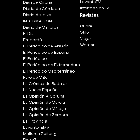
LevanteTV
Diari de Girona
InformacionTV
Diario de Córdoba
Diario de Ibiza
Revistas
INFORMACIÓN
Cuore
Diario de Mallorca
Stilo
El Día
Viajar
Empordà
Woman
El Periódico de Aragón
El Periódico de España
El Periódico
El Periódico de Extremadura
El Periódico Mediterráneo
Faro de Vigo
La Crónica de Badajoz
La Nueva España
La Opinión A Coruña
La Opinión de Murcia
La Opinión de Málaga
La Opinión de Zamora
La Provincia
Levante-EMV
Mallorca Zeitung