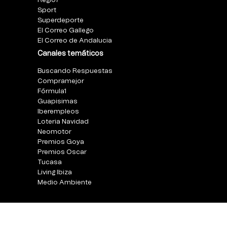
Regio7
Sport
Superdeporte
El Correo Gallego
El Correo de Andalucia
Canales temáticos
Buscando Respuestas
Compramejor
Fórmula1
Guapisimas
Iberempleos
Loteria Navidad
Neomotor
Premios Goya
Premios Oscar
Tucasa
Living Ibiza
Medio Ambiente