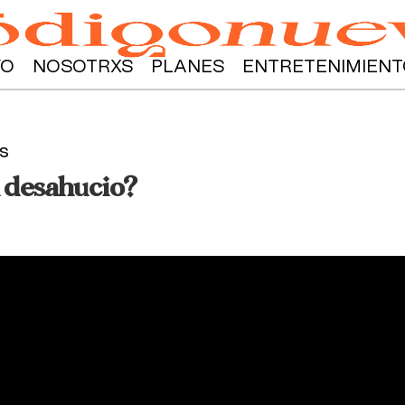
YO
NOSOTRXS
PLANES
ENTRETENIMIENT
s
 desahucio?