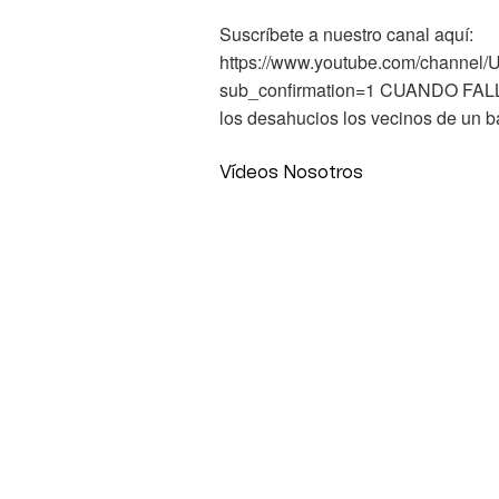
Suscríbete a nuestro canal aquí:
https://www.youtube.com/chann
sub_confirmation=1 CUANDO FAL
los desahucios los vecinos de un b
Vídeos Nosotros