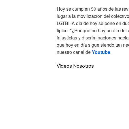
Hoy se cumplen 50 años de las rev
lugar a la movilización del colecti
LGTBI. A día de hoy se pone en dud
típico: "¿Por qué no hay un día de
injusticias y discriminaciones hacia
que hoy en día sigue siendo tan nec
nuestro canal de
Youtube
.
Vídeos Nosotros