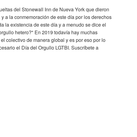
ueltas del Stonewall Inn de Nueva York que dieron
vo y a la conmemoración de este día por los derechos
a la existencia de este día y a menudo se dice el
l orgullo hetero?" En 2019 todavía hay muchas
 el colectivo de manera global y es por eso por lo
esario el Día del Orgullo LGTBI. Suscríbete a