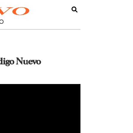
O
ódigo Nuevo