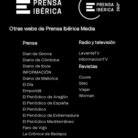
Otras webs de Prensa Ibérica Media
Radio y televisión
Prensa
LevanteTV
Diari de Girona
InformacionTV
Diario de Córdoba
Diario de Ibiza
Revistas
INFORMACIÓN
Cuore
Diario de Mallorca
Stilo
El Día
Viajar
Empordà
Woman
El Periódico de Aragón
El Periódico de España
El Periódico
El Periódico de Extremadura
El Periódico Mediterráneo
Faro de Vigo
La Crónica de Badajoz