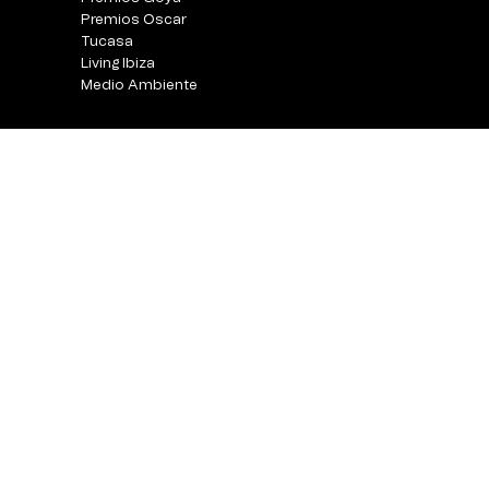
Premios Oscar
Tucasa
Living Ibiza
Medio Ambiente