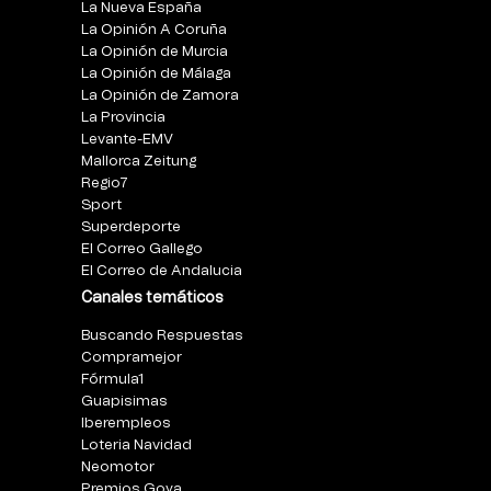
La Nueva España
La Opinión A Coruña
La Opinión de Murcia
La Opinión de Málaga
La Opinión de Zamora
La Provincia
Levante-EMV
Mallorca Zeitung
Regio7
Sport
Superdeporte
El Correo Gallego
El Correo de Andalucia
Canales temáticos
Buscando Respuestas
Compramejor
Fórmula1
Guapisimas
Iberempleos
Loteria Navidad
Neomotor
Premios Goya