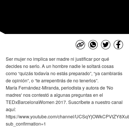
Ser mujer no implica ser madre ni justificar por qué
decides no serlo. A un hombre nadie le soltará cosas
como “quizás todavía no estás preparado”, “ya cambiarás
de opinión”, o “te arrepentirás de no tenerlos”.
María Fernández-Miranda, periodista y autora de 'No
madres' nos contestó a algunas preguntas en el
TEDxBarcelonaWomen 2017. Suscríbete a nuestro canal
aquí:
https://www.youtube.com/channel/UCSqYjOWkCPVtZY8X
sub_confirmation=1