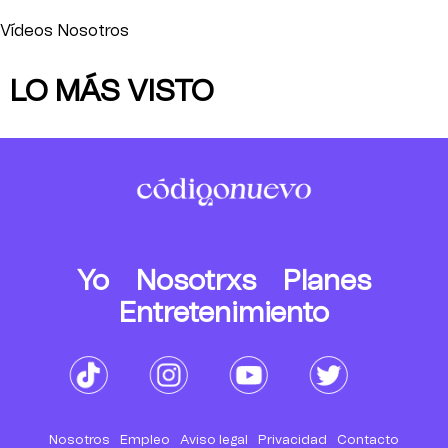
Vídeos Nosotros
LO MÁS VISTO
Yo
Nosotrxs
Planes
Entretenimiento
Nosotros
Empleo
Aviso legal
Privacidad
Contacto