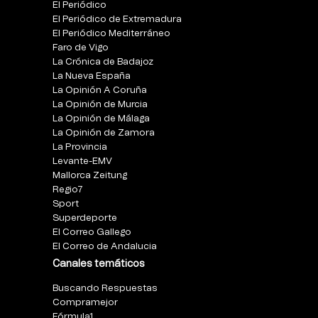
El Periódico
El Periódico de Extremadura
El Periódico Mediterráneo
Faro de Vigo
La Crónica de Badajoz
La Nueva España
La Opinión A Coruña
La Opinión de Murcia
La Opinión de Málaga
La Opinión de Zamora
La Provincia
Levante-EMV
Mallorca Zeitung
Regio7
Sport
Superdeporte
El Correo Gallego
El Correo de Andalucia
Canales temáticos
Buscando Respuestas
Compramejor
Fórmula1