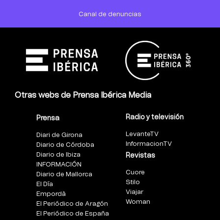
Canal de denuncias
Otras webs de Prensa Ibérica Media
Radio y televisión
Prensa
LevanteTV
Diari de Girona
InformacionTV
Diario de Córdoba
Diario de Ibiza
Revistas
INFORMACIÓN
Cuore
Diario de Mallorca
Stilo
El Día
Viajar
Empordà
Woman
El Periódico de Aragón
El Periódico de España