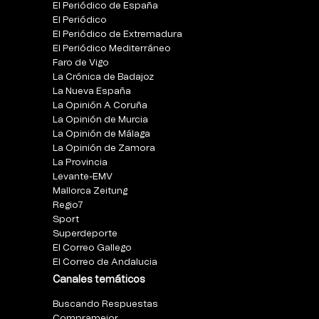
El Periódico de España
El Periódico
El Periódico de Extremadura
El Periódico Mediterráneo
Faro de Vigo
La Crónica de Badajoz
La Nueva España
La Opinión A Coruña
La Opinión de Murcia
La Opinión de Málaga
La Opinión de Zamora
La Provincia
Levante-EMV
Mallorca Zeitung
Regio7
Sport
Superdeporte
El Correo Gallego
El Correo de Andalucia
Canales temáticos
Buscando Respuestas
Compramejor