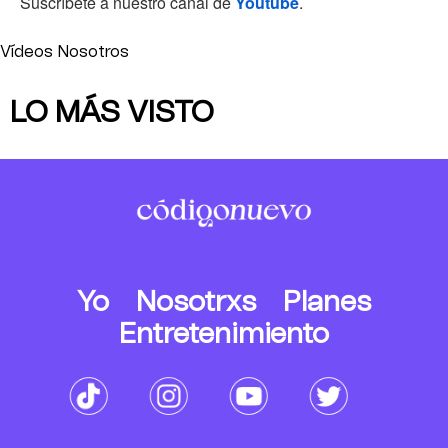
Suscríbete a nuestro canal de
Youtube
.
Vídeos Nosotros
LO MÁS VISTO
Yo
Nosotrxs
Planes
Entretenimiento