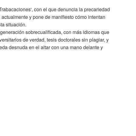
'Trabacaciones', con el que denuncia la precariedad
s actualmente y pone de manifiesto cómo intentan
ta situación.
generación sobrecualificada, con más idiomas que
ersitarios de verdad, tesis doctorales sin plagiar, y
ueda desnuda en el altar con una mano delante y