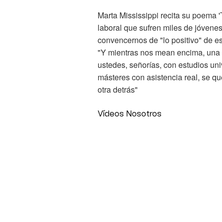
Marta Mississippi recita su poema 
laboral que sufren miles de jóvene
convencernos de "lo positivo" de es
"Y mientras nos mean encima, una 
ustedes, señorías, con estudios univ
másteres con asistencia real, se q
otra detrás"
Vídeos Nosotros