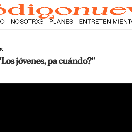
YO
NOSOTRXS
PLANES
ENTRETENIMIENT
s
“Los jóvenes, pa cuándo?”