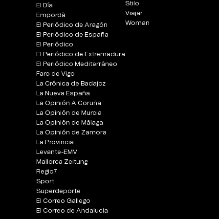
Stilo
El Día
Viajar
Empordà
Woman
El Periódico de Aragón
El Periódico de España
El Periódico
El Periódico de Extremadura
El Periódico Mediterráneo
Faro de Vigo
La Crónica de Badajoz
La Nueva España
La Opinión A Coruña
La Opinión de Murcia
La Opinión de Málaga
La Opinión de Zamora
La Provincia
Levante-EMV
Mallorca Zeitung
Regio7
Sport
Superdeporte
El Correo Gallego
El Correo de Andalucia