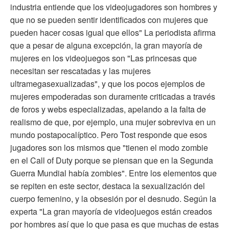
industria entiende que los videojugadores son hombres y
que no se pueden sentir identificados con mujeres que
pueden hacer cosas igual que ellos" La periodista afirma
que a pesar de alguna excepción, la gran mayoría de
mujeres en los videojuegos son "Las princesas que
necesitan ser rescatadas y las mujeres
ultramegasexualizadas", y que los pocos ejemplos de
mujeres empoderadas son duramente criticadas a través
de foros y webs especializadas, apelando a la falta de
realismo de que, por ejemplo, una mujer sobreviva en un
mundo postapocalíptico. Pero Tost responde que esos
jugadores son los mismos que "tienen el modo zombie
en el Call of Duty porque se piensan que en la Segunda
Guerra Mundial había zombies". Entre los elementos que
se repiten en este sector, destaca la sexualización del
cuerpo femenino, y la obsesión por el desnudo. Según la
experta "La gran mayoría de videojuegos están creados
por hombres así que lo que pasa es que muchas de estas