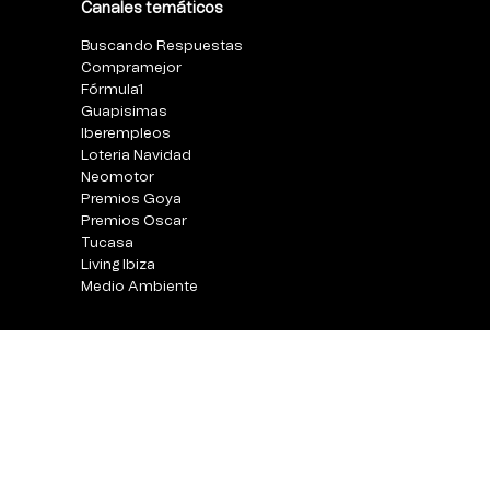
Canales temáticos
Buscando Respuestas
Compramejor
Fórmula1
Guapisimas
Iberempleos
Loteria Navidad
Neomotor
Premios Goya
Premios Oscar
Tucasa
Living Ibiza
Medio Ambiente