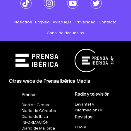
Nosotros
Empleo
Aviso legal
Privacidad
Contacto
Canal de denuncias
Otras webs de Prensa Ibérica Media
Radio y televisión
Prensa
LevanteTV
Diari de Girona
InformacionTV
Diario de Córdoba
Diario de Ibiza
Revistas
INFORMACIÓN
Cuore
Diario de Mallorca