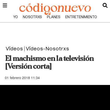
YO
NOSOTRXS
PLANES
ENTRETENIMIENTO
Vídeos
Vídeos-Nosotrxs
El machismo en la televisión
[Versión corta]
01 febrero 2018 11:34