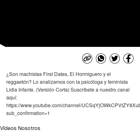
¿Son machistas First Dates, El Hormiguero y el
reggaetón? Lo analizamos con la psicóloga y feminista
Lidia Infante. (Versión Corta) Suscríbete a nuestro canal
aquí:
https://www.youtube.com/channel/UCSqYjOWkCPVtZY8X
sub_confirmation=1
Vídeos Nosotros