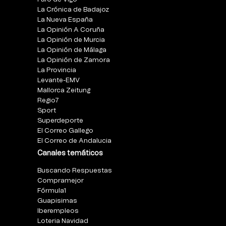
La Crónica de Badajoz
La Nueva España
La Opinión A Coruña
La Opinión de Murcia
La Opinión de Málaga
La Opinión de Zamora
La Provincia
Levante-EMV
Mallorca Zeitung
Regio7
Sport
Superdeporte
El Correo Gallego
El Correo de Andalucia
Canales temáticos
Buscando Respuestas
Compramejor
Fórmula1
Guapisimas
Iberempleos
Loteria Navidad