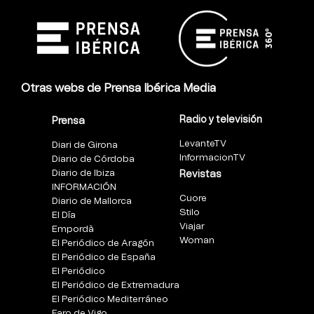
Otras webs de Prensa Ibérica Media
Radio y televisión
Prensa
LevanteTV
Diari de Girona
InformacionTV
Diario de Córdoba
Diario de Ibiza
Revistas
INFORMACIÓN
Cuore
Diario de Mallorca
Stilo
El Día
Viajar
Empordà
Woman
El Periódico de Aragón
El Periódico de España
El Periódico
El Periódico de Extremadura
El Periódico Mediterráneo
Faro de Vigo