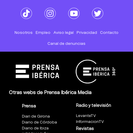
Nosotros
Empleo
Aviso legal
Privacidad
Contacto
Canal de denuncias
Otras webs de Prensa Ibérica Media
Radio y televisión
Prensa
LevanteTV
Diari de Girona
InformacionTV
Diario de Córdoba
Diario de Ibiza
Revistas