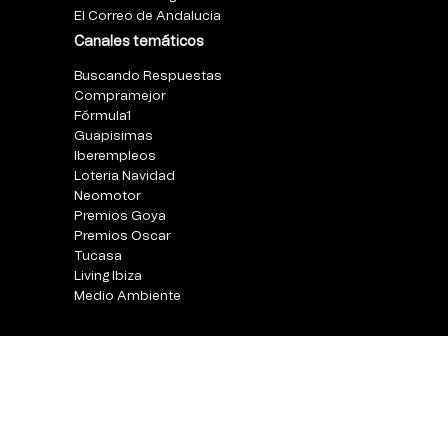
El Correo de Andalucia
Canales temáticos
Buscando Respuestas
Compramejor
Fórmula1
Guapisimas
Iberempleos
Loteria Navidad
Neomotor
Premios Goya
Premios Oscar
Tucasa
Living Ibiza
Medio Ambiente