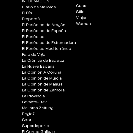
INFORMACIÓN
Cuore
Diario de Mallorca
Stilo
El Día
Viajar
Empordà
Woman
El Periódico de Aragón
El Periódico de España
El Periódico
El Periódico de Extremadura
El Periódico Mediterráneo
Faro de Vigo
La Crónica de Badajoz
La Nueva España
La Opinión A Coruña
La Opinión de Murcia
La Opinión de Málaga
La Opinión de Zamora
La Provincia
Levante-EMV
Mallorca Zeitung
Regio7
Sport
Superdeporte
El Correo Gallego