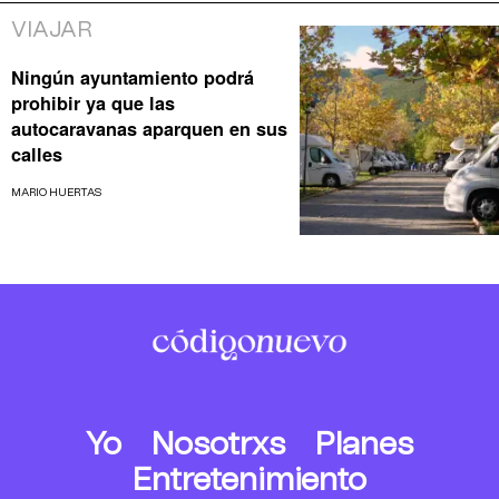
VIAJAR
Ningún ayuntamiento podrá
prohibir ya que las
autocaravanas aparquen en sus
calles
MARIO HUERTAS
Yo
Nosotrxs
Planes
Entretenimiento