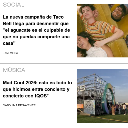
SOCIAL
La nueva campaña de Taco
Bell llega para desmentir que
“el aguacate es el culpable de
que no puedas comprarte una
casa”
JAVI MORA
MÚSICA
Mad Cool 2026: esto es todo lo
que hicimos entre concierto y
concierto con IQOS*
CAROLINA BENAVENTE