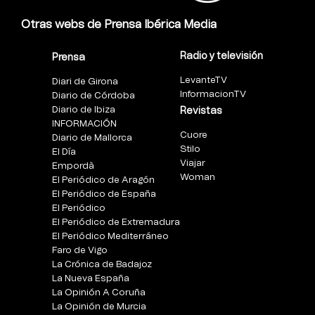
Otras webs de Prensa Ibérica Media
Radio y televisión
Prensa
LevanteTV
Diari de Girona
InformacionTV
Diario de Córdoba
Diario de Ibiza
Revistas
INFORMACIÓN
Cuore
Diario de Mallorca
Stilo
El Día
Viajar
Empordà
Woman
El Periódico de Aragón
El Periódico de España
El Periódico
El Periódico de Extremadura
El Periódico Mediterráneo
Faro de Vigo
La Crónica de Badajoz
La Nueva España
La Opinión A Coruña
La Opinión de Murcia