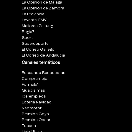
La Opinión de Málaga
La Opinión de Zamora
La Provincia
Levante-EMV
Mallorca Zeitung
Regio7
Sport
Superdeporte
El Correo Gallego
El Correo de Andalucia
Canales temáticos
Buscando Respuestas
Compramejor
Fórmula1
Guapisimas
Iberempleos
Loteria Navidad
Neomotor
Premios Goya
Premios Oscar
Tucasa
Living Ibiza