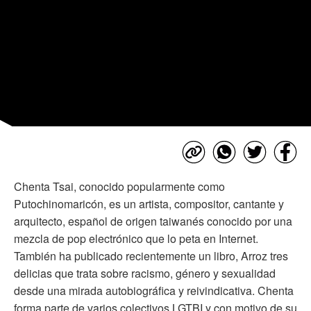
Chenta Tsai, conocido popularmente como
Putochinomaricón, es un artista, compositor, cantante y
arquitecto, español de origen taiwanés conocido por una
mezcla de pop electrónico que lo peta en Internet.
También ha publicado recientemente un libro, Arroz tres
delicias que trata sobre racismo, género y sexualidad
desde una mirada autobiográfica y reivindicativa. Chenta
forma parte de varios colectivos LGTBI y con motivo de su