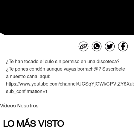
¿Te han tocado el culo sin permiso en una discoteca?
¿Te pones condón aunque vayas borrach@? Suscríbete
a nuestro canal aquí:
https://www.youtube.com/channel/UCSqYjOWkCPVtZY8X
sub_confirmation=1
Vídeos Nosotros
LO MÁS VISTO