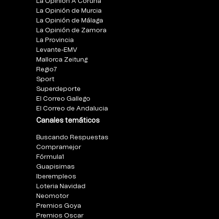
La Opinión A Coruña
La Opinión de Murcia
La Opinión de Málaga
La Opinión de Zamora
La Provincia
Levante-EMV
Mallorca Zeitung
Regio7
Sport
Superdeporte
El Correo Gallego
El Correo de Andalucia
Canales temáticos
Buscando Respuestas
Compramejor
Fórmula1
Guapisimas
Iberempleos
Loteria Navidad
Neomotor
Premios Goya
Premios Oscar