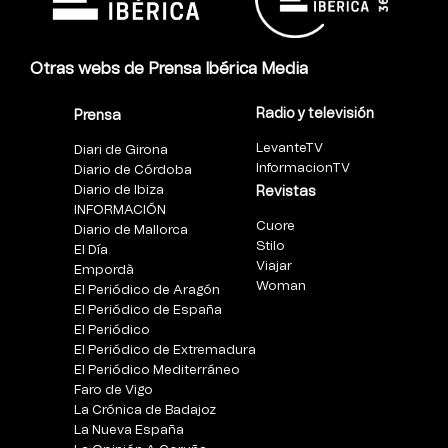
Otras webs de Prensa Ibérica Media
Radio y televisión
Prensa
LevanteTV
Diari de Girona
InformacionTV
Diario de Córdoba
Diario de Ibiza
Revistas
INFORMACIÓN
Cuore
Diario de Mallorca
Stilo
El Día
Viajar
Empordà
Woman
El Periódico de Aragón
El Periódico de España
El Periódico
El Periódico de Extremadura
El Periódico Mediterráneo
Faro de Vigo
La Crónica de Badajoz
La Nueva España