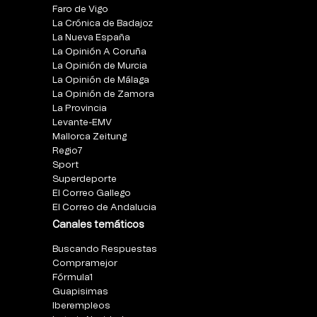
Faro de Vigo
La Crónica de Badajoz
La Nueva España
La Opinión A Coruña
La Opinión de Murcia
La Opinión de Málaga
La Opinión de Zamora
La Provincia
Levante-EMV
Mallorca Zeitung
Regio7
Sport
Superdeporte
El Correo Gallego
El Correo de Andalucia
Canales temáticos
Buscando Respuestas
Compramejor
Fórmula1
Guapisimas
Iberempleos