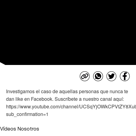
Investigamos el caso de aquellas personas que nunca te
dan like en Facebook. Suscríbete a nuestro canal aquí:
https://www.youtube.com/channel/UCSqYjOWkCPVtZY8X
sub_confirmation=1
Vídeos Nosotros