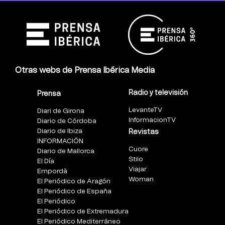
Otras webs de Prensa Ibérica Media
Radio y televisión
Prensa
LevanteTV
Diari de Girona
InformacionTV
Diario de Córdoba
Diario de Ibiza
Revistas
INFORMACIÓN
Cuore
Diario de Mallorca
Stilo
El Día
Viajar
Empordà
Woman
El Periódico de Aragón
El Periódico de España
El Periódico
El Periódico de Extremadura
El Periódico Mediterráneo