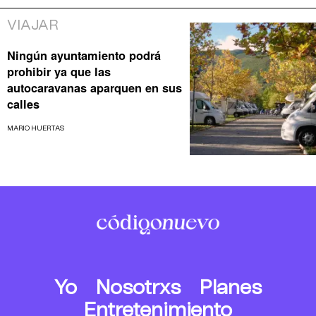
VIAJAR
Ningún ayuntamiento podrá
prohibir ya que las
autocaravanas aparquen en sus
calles
MARIO HUERTAS
Yo
Nosotrxs
Planes
Entretenimiento