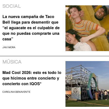
SOCIAL
La nueva campaña de Taco
Bell llega para desmentir que
“el aguacate es el culpable de
que no puedas comprarte una
casa”
JAVI MORA
MÚSICA
Mad Cool 2026: esto es todo lo
que hicimos entre concierto y
concierto con IQOS*
CAROLINA BENAVENTE