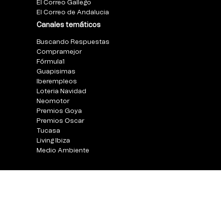
El Correo Gallego
El Correo de Andalucia
Canales temáticos
Buscando Respuestas
Compramejor
Fórmula1
Guapisimas
Iberempleos
Loteria Navidad
Neomotor
Premios Goya
Premios Oscar
Tucasa
Living Ibiza
Medio Ambiente