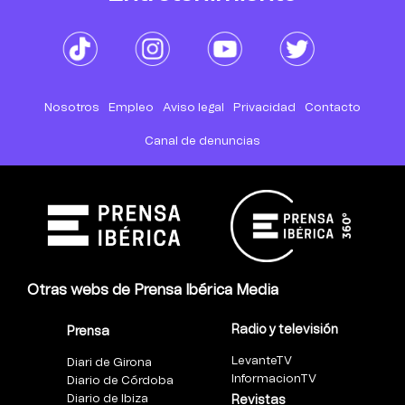
Nosotros
Empleo
Aviso legal
Privacidad
Contacto
Canal de denuncias
Otras webs de Prensa Ibérica Media
Radio y televisión
Prensa
LevanteTV
Diari de Girona
InformacionTV
Diario de Córdoba
Diario de Ibiza
Revistas