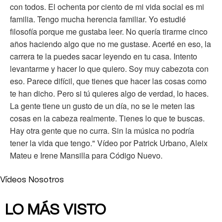
con todos. El ochenta por ciento de mi vida social es mi
familia. Tengo mucha herencia familiar. Yo estudié
filosofía porque me gustaba leer. No quería tirarme cinco
años haciendo algo que no me gustase. Acerté en eso, la
carrera te la puedes sacar leyendo en tu casa. Intento
levantarme y hacer lo que quiero. Soy muy cabezota con
eso. Parece difícil, que tienes que hacer las cosas como
te han dicho. Pero si tú quieres algo de verdad, lo haces.
La gente tiene un gusto de un día, no se le meten las
cosas en la cabeza realmente. Tienes lo que te buscas.
Hay otra gente que no curra. Sin la música no podría
tener la vida que tengo." Vídeo por Patrick Urbano, Aleix
Mateu e Irene Mansilla para Código Nuevo.
Vídeos Nosotros
LO MÁS VISTO