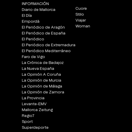
INFORMACIÓN
Cuore
Diario de Mallorca
Stilo
El Día
Viajar
Empordà
Woman
El Periódico de Aragón
El Periódico de España
El Periódico
El Periódico de Extremadura
El Periódico Mediterráneo
Faro de Vigo
La Crónica de Badajoz
La Nueva España
La Opinión A Coruña
La Opinión de Murcia
La Opinión de Málaga
La Opinión de Zamora
La Provincia
Levante-EMV
Mallorca Zeitung
Regio7
Sport
Superdeporte