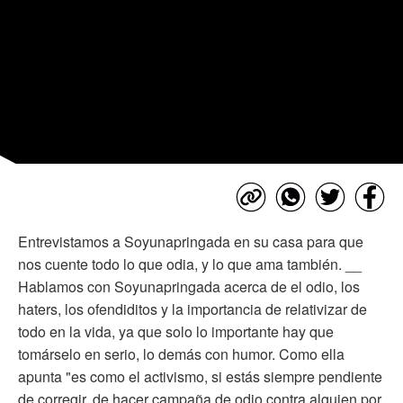
Entrevistamos a Soyunapringada en su casa para que
nos cuente todo lo que odia, y lo que ama también. __
Hablamos con Soyunapringada acerca de el odio, los
haters, los ofendiditos y la importancia de relativizar de
todo en la vida, ya que solo lo importante hay que
tomárselo en serio, lo demás con humor. Como ella
apunta "es como el activismo, si estás siempre pendiente
de corregir, de hacer campaña de odio contra alguien por