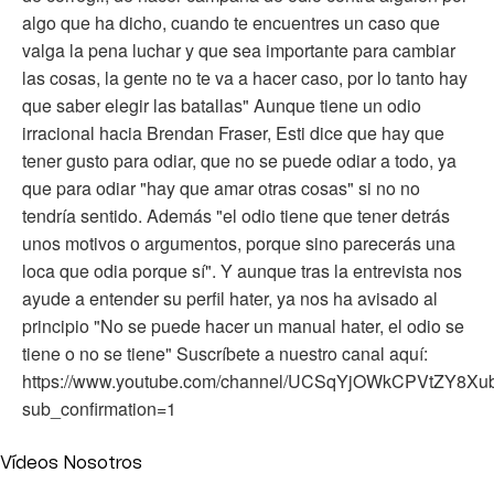
algo que ha dicho, cuando te encuentres un caso que
valga la pena luchar y que sea importante para cambiar
las cosas, la gente no te va a hacer caso, por lo tanto hay
que saber elegir las batallas" Aunque tiene un odio
irracional hacia Brendan Fraser, Esti dice que hay que
tener gusto para odiar, que no se puede odiar a todo, ya
que para odiar "hay que amar otras cosas" si no no
tendría sentido. Además "el odio tiene que tener detrás
unos motivos o argumentos, porque sino parecerás una
loca que odia porque sí". Y aunque tras la entrevista nos
ayude a entender su perfil hater, ya nos ha avisado al
principio "No se puede hacer un manual hater, el odio se
tiene o no se tiene" Suscríbete a nuestro canal aquí:
https://www.youtube.com/channel/UCSqYjOWkCPVtZY8X
sub_confirmation=1
Vídeos Nosotros