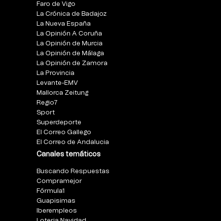
Faro de Vigo
La Crónica de Badajoz
La Nueva España
La Opinión A Coruña
La Opinión de Murcia
La Opinión de Málaga
La Opinión de Zamora
La Provincia
Levante-EMV
Mallorca Zeitung
Regio7
Sport
Superdeporte
El Correo Gallego
El Correo de Andalucia
Canales temáticos
Buscando Respuestas
Compramejor
Fórmula1
Guapisimas
Iberempleos
Loteria Navidad