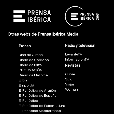
Otras webs de Prensa Ibérica Media
Radio y televisión
Prensa
LevanteTV
Diari de Girona
InformacionTV
Diario de Córdoba
Diario de Ibiza
Revistas
INFORMACIÓN
Cuore
Diario de Mallorca
Stilo
El Día
Viajar
Empordà
Woman
El Periódico de Aragón
El Periódico de España
El Periódico
El Periódico de Extremadura
El Periódico Mediterráneo