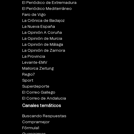
El Periódico de Extremadura
El Periódico Mediterráneo
Faro de Vigo
La Crónica de Badajoz
La Nueva España
La Opinión A Coruña
La Opinión de Murcia
La Opinión de Málaga
La Opinión de Zamora
La Provincia
Levante-EMV
Mallorca Zeitung
Regio7
Sport
Superdeporte
El Correo Gallego
El Correo de Andalucia
Canales temáticos
Buscando Respuestas
Compramejor
Fórmula1