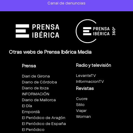
Canal de denuncias
Otras webs de Prensa Ibérica Media
Radio y televisión
Prensa
LevanteTV
Diari de Girona
InformacionTV
Diario de Córdoba
Diario de Ibiza
Revistas
INFORMACIÓN
Cuore
Diario de Mallorca
Stilo
El Día
Viajar
Empordà
Woman
El Periódico de Aragón
El Periódico de España
El Periódico