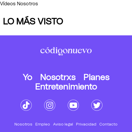
Vídeos Nosotros
LO MÁS VISTO
Yo
Nosotrxs
Planes
Entretenimiento
Nosotros
Empleo
Aviso legal
Privacidad
Contacto