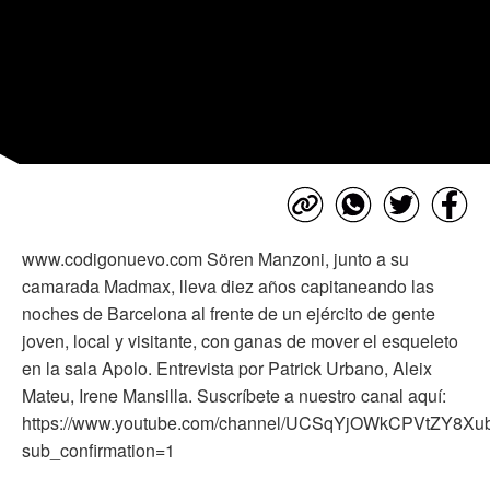
www.codigonuevo.com Sören Manzoni, junto a su
camarada Madmax, lleva diez años capitaneando las
noches de Barcelona al frente de un ejército de gente
joven, local y visitante, con ganas de mover el esqueleto
en la sala Apolo. Entrevista por Patrick Urbano, Aleix
Mateu, Irene Mansilla. Suscríbete a nuestro canal aquí:
https://www.youtube.com/channel/UCSqYjOWkCPVtZY8X
sub_confirmation=1