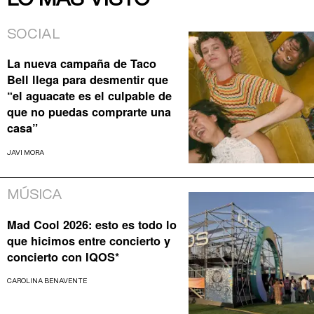
SOCIAL
La nueva campaña de Taco
Bell llega para desmentir que
“el aguacate es el culpable de
que no puedas comprarte una
casa”
JAVI MORA
MÚSICA
Mad Cool 2026: esto es todo lo
que hicimos entre concierto y
concierto con IQOS*
CAROLINA BENAVENTE