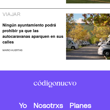
VIAJAR
Ningún ayuntamiento podrá
prohibir ya que las
autocaravanas aparquen en sus
calles
MARIO HUERTAS
Yo
Nosotrxs
Planes