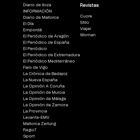
Diario de Ibiza
Revistas
INFORMACIÓN
Cuore
Diario de Mallorca
Stilo
El Día
Viajar
Empordà
Woman
El Periódico de Aragón
El Periódico de España
El Periódico
El Periódico de Extremadura
El Periódico Mediterráneo
Faro de Vigo
La Crónica de Badajoz
La Nueva España
La Opinión A Coruña
La Opinión de Murcia
La Opinión de Málaga
La Opinión de Zamora
La Provincia
Levante-EMV
Mallorca Zeitung
Regio7
Sport