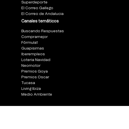
Superdeporte
El Correo Gallego
El Correo de Andalucia
Canales temáticos
Buscando Respuestas
Compramejor
Fórmula1
Guapisimas
Iberempleos
Loteria Navidad
Neomotor
Premios Goya
Premios Oscar
Tucasa
Living Ibiza
Medio Ambiente