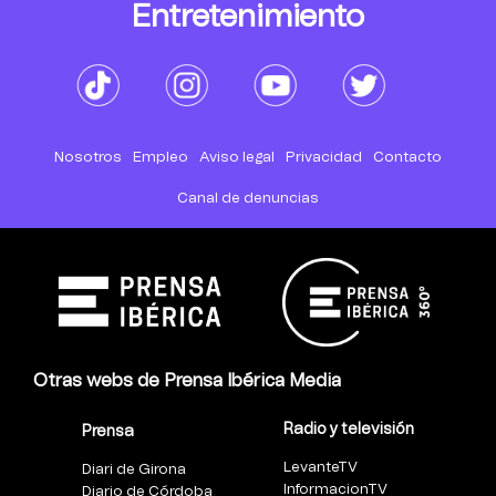
Entretenimiento
Nosotros
Empleo
Aviso legal
Privacidad
Contacto
Canal de denuncias
Otras webs de Prensa Ibérica Media
Radio y televisión
Prensa
LevanteTV
Diari de Girona
InformacionTV
Diario de Córdoba