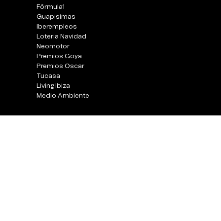
Fórmula1
Guapisimas
Iberempleos
Loteria Navidad
Neomotor
Premios Goya
Premios Oscar
Tucasa
Living Ibiza
Medio Ambiente