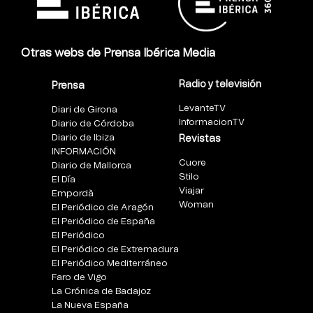
Otras webs de Prensa Ibérica Media
Radio y televisión
Prensa
LevanteTV
Diari de Girona
InformacionTV
Diario de Córdoba
Diario de Ibiza
Revistas
INFORMACIÓN
Cuore
Diario de Mallorca
Stilo
El Día
Viajar
Empordà
Woman
El Periódico de Aragón
El Periódico de España
El Periódico
El Periódico de Extremadura
El Periódico Mediterráneo
Faro de Vigo
La Crónica de Badajoz
La Nueva España