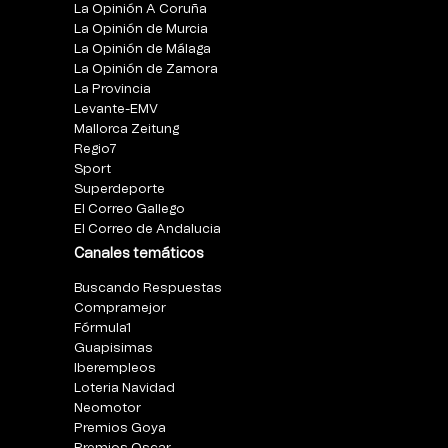
La Opinión A Coruña
La Opinión de Murcia
La Opinión de Málaga
La Opinión de Zamora
La Provincia
Levante-EMV
Mallorca Zeitung
Regio7
Sport
Superdeporte
El Correo Gallego
El Correo de Andalucia
Canales temáticos
Buscando Respuestas
Compramejor
Fórmula1
Guapisimas
Iberempleos
Loteria Navidad
Neomotor
Premios Goya