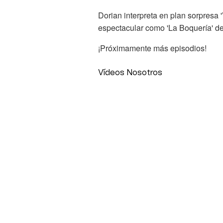
Dorian interpreta en plan sorpresa '
espectacular como 'La Boquería' d
¡Próximamente más episodios!
Vídeos Nosotros