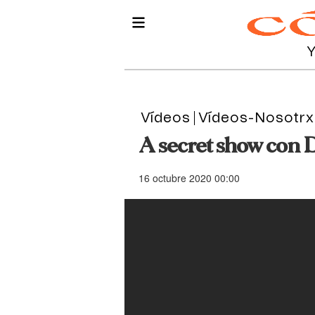
Vídeos
Vídeos-Nosotrx
A secret show con D
16 octubre 2020 00:00