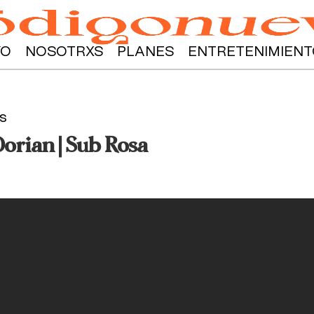
YO
NOSOTRXS
PLANES
ENTRETENIMIENT
s
orian | Sub Rosa