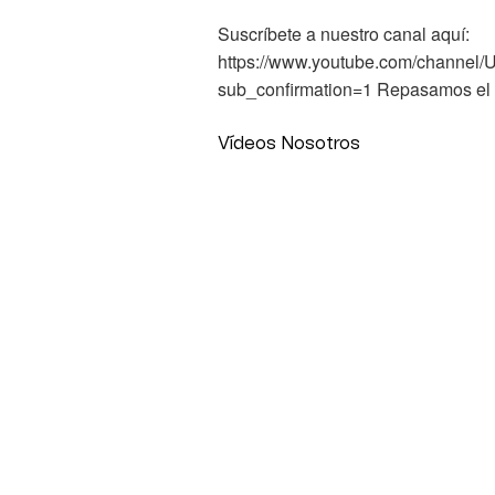
Suscríbete a nuestro canal aquí:
https://www.youtube.com/chann
sub_confirmation=1 Repasamos el di
Vídeos Nosotros