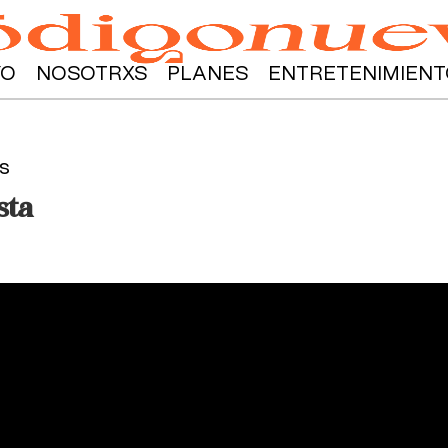
YO
NOSOTRXS
PLANES
ENTRETENIMIENT
s
sta