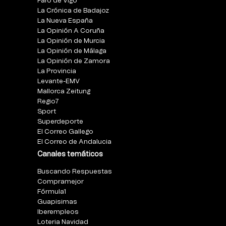
Faro de Vigo
La Crónica de Badajoz
La Nueva España
La Opinión A Coruña
La Opinión de Murcia
La Opinión de Málaga
La Opinión de Zamora
La Provincia
Levante-EMV
Mallorca Zeitung
Regio7
Sport
Superdeporte
El Correo Gallego
El Correo de Andalucia
Canales temáticos
Buscando Respuestas
Compramejor
Fórmula1
Guapisimas
Iberempleos
Loteria Navidad