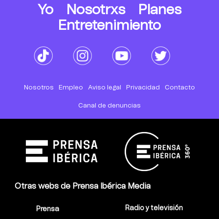
Yo
Nosotrxs
Planes
Entretenimiento
Nosotros
Empleo
Aviso legal
Privacidad
Contacto
Canal de denuncias
Otras webs de Prensa Ibérica Media
Radio y televisión
Prensa