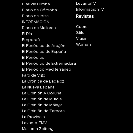
LevanteTV
Diari de Girona
InformacionTV
Diario de Córdoba
Diario de Ibiza
Revistas
INFORMACIÓN
Cuore
Diario de Mallorca
Stilo
El Día
Viajar
Empordà
Woman
El Periódico de Aragón
El Periódico de España
El Periódico
El Periódico de Extremadura
El Periódico Mediterráneo
Faro de Vigo
La Crónica de Badajoz
La Nueva España
La Opinión A Coruña
La Opinión de Murcia
La Opinión de Málaga
La Opinión de Zamora
La Provincia
Levante-EMV
Mallorca Zeitung