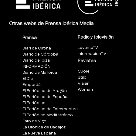
Otras webs de Prensa Ibérica Media
Radio y televisión
Prensa
LevanteTV
Diari de Girona
InformacionTV
Diario de Córdoba
Diario de Ibiza
Revistas
INFORMACIÓN
Cuore
Diario de Mallorca
Stilo
El Día
Viajar
Empordà
Woman
El Periódico de Aragón
El Periódico de España
El Periódico
El Periódico de Extremadura
El Periódico Mediterráneo
Faro de Vigo
La Crónica de Badajoz
La Nueva España