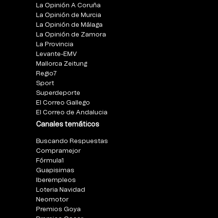
La Opinión A Coruña
La Opinión de Murcia
La Opinión de Málaga
La Opinión de Zamora
La Provincia
Levante-EMV
Mallorca Zeitung
Regio7
Sport
Superdeporte
El Correo Gallego
El Correo de Andalucia
Canales temáticos
Buscando Respuestas
Compramejor
Fórmula1
Guapisimas
Iberempleos
Loteria Navidad
Neomotor
Premios Goya