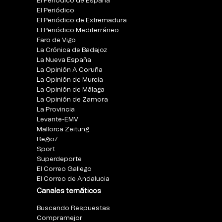
El Periódico de España
El Periódico
El Periódico de Extremadura
El Periódico Mediterráneo
Faro de Vigo
La Crónica de Badajoz
La Nueva España
La Opinión A Coruña
La Opinión de Murcia
La Opinión de Málaga
La Opinión de Zamora
La Provincia
Levante-EMV
Mallorca Zeitung
Regio7
Sport
Superdeporte
El Correo Gallego
El Correo de Andalucia
Canales temáticos
Buscando Respuestas
Compramejor