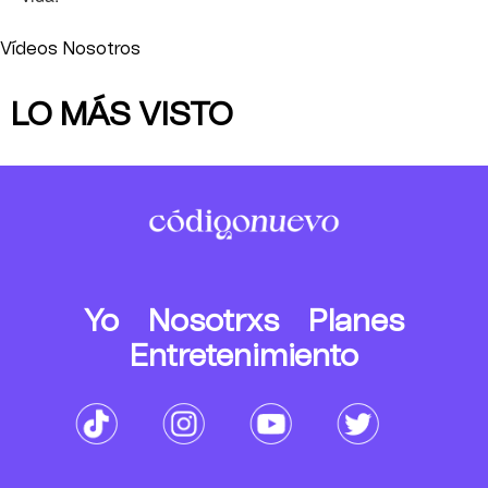
Vídeos Nosotros
LO MÁS VISTO
Yo
Nosotrxs
Planes
Entretenimiento