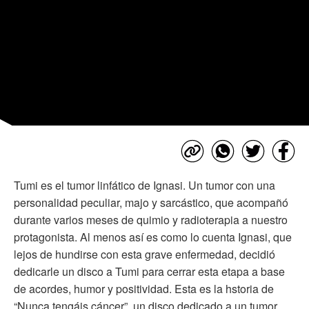
Tumi es el tumor linfático de Ignasi. Un tumor con una
personalidad peculiar, majo y sarcástico, que acompañó
durante varios meses de quimio y radioterapia a nuestro
protagonista. Al menos así es como lo cuenta Ignasi, que
lejos de hundirse con esta grave enfermedad, decidió
dedicarle un disco a Tumi para cerrar esta etapa a base
de acordes, humor y positividad. Esta es la hstoria de
“Nunca tengáis cáncer”, un disco dedicado a un tumor