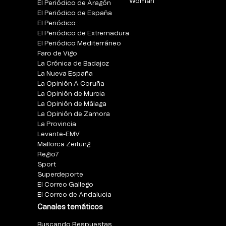
Woman
El Periódico de Aragón
El Periódico de España
El Periódico
El Periódico de Extremadura
El Periódico Mediterráneo
Faro de Vigo
La Crónica de Badajoz
La Nueva España
La Opinión A Coruña
La Opinión de Murcia
La Opinión de Málaga
La Opinión de Zamora
La Provincia
Levante-EMV
Mallorca Zeitung
Regio7
Sport
Superdeporte
El Correo Gallego
El Correo de Andalucia
Canales temáticos
Buscando Respuestas