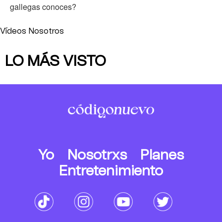
gallegas conoces?
Vídeos Nosotros
LO MÁS VISTO
Yo
Nosotrxs
Planes
Entretenimiento