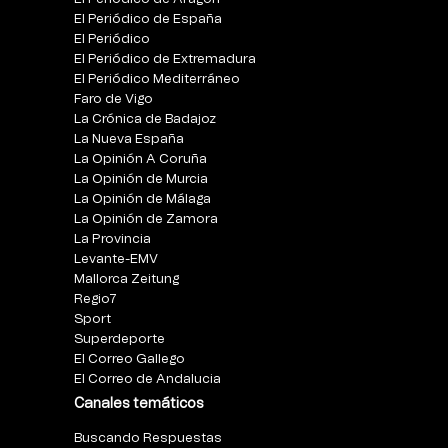
El Periódico de España
El Periódico
El Periódico de Extremadura
El Periódico Mediterráneo
Faro de Vigo
La Crónica de Badajoz
La Nueva España
La Opinión A Coruña
La Opinión de Murcia
La Opinión de Málaga
La Opinión de Zamora
La Provincia
Levante-EMV
Mallorca Zeitung
Regio7
Sport
Superdeporte
El Correo Gallego
El Correo de Andalucia
Canales temáticos
Buscando Respuestas