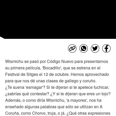
Wismichu se pasó por Código Nuevo para presentarnos
su primera película, 'Bocadillo', que se estrena en el
Festival de Sitges el 12 de octubre. Hemos aprovechado
para que nos dé unas clases de gallego y coruño.
¿Te suena 'esmagar'? Si te dijeran si te apetece fuchicar,
¿sabrías qué contestar? ¿Y si te dijeran que eres un tojo?
Además, o como diría Wismichu, 'a mayores', nos ha
enseñado algunas palabras que sólo se utilizan en A
Coruña, como Chorvo, truja, o já. ¿Qué otras expresiones