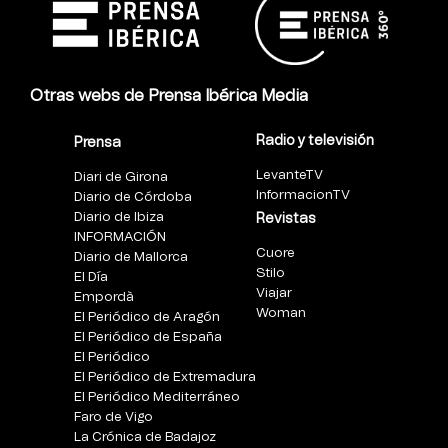
Otras webs de Prensa Ibérica Media
Radio y televisión
Prensa
LevanteTV
Diari de Girona
InformacionTV
Diario de Córdoba
Diario de Ibiza
Revistas
INFORMACIÓN
Cuore
Diario de Mallorca
Stilo
El Día
Viajar
Empordà
Woman
El Periódico de Aragón
El Periódico de España
El Periódico
El Periódico de Extremadura
El Periódico Mediterráneo
Faro de Vigo
La Crónica de Badajoz