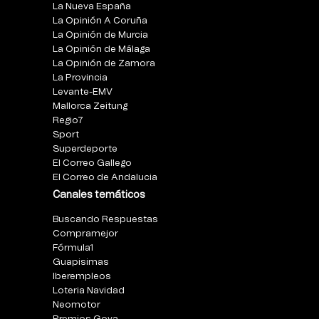
La Nueva España
La Opinión A Coruña
La Opinión de Murcia
La Opinión de Málaga
La Opinión de Zamora
La Provincia
Levante-EMV
Mallorca Zeitung
Regio7
Sport
Superdeporte
El Correo Gallego
El Correo de Andalucia
Canales temáticos
Buscando Respuestas
Compramejor
Fórmula1
Guapisimas
Iberempleos
Loteria Navidad
Neomotor