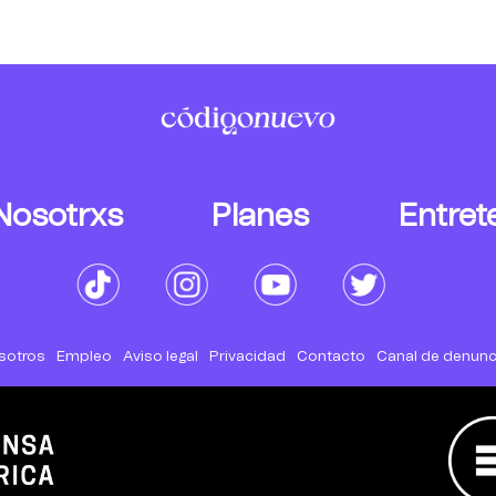
Nosotrxs
Planes
Entret
sotros
Empleo
Aviso legal
Privacidad
Contacto
Canal de denunc