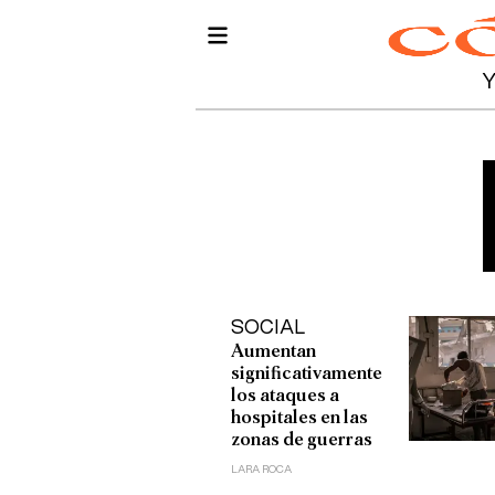
SOCIAL
Aumentan
significativamente
los ataques a
hospitales en las
zonas de guerras
LARA ROCA