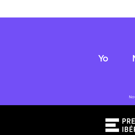
Yo
No