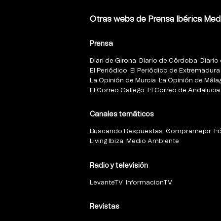
Otras webs de Prensa Ibérica Med
Prensa
Diari de Girona
Diario de Córdoba
Diario 
El Periódico
El Periódico de Extremadura
La Opinión de Murcia
La Opinión de Mála
El Correo Gallego
El Correo de Andalucia
Canales temáticos
Buscando Respuestas
Compramejor
F
Living Ibiza
Medio Ambiente
Radio y televisión
LevanteTV
InformacionTV
Revistas