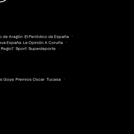
co de Aragón
El Periódico de España
eva España
La Opinión A Coruña
Regio7
Sport
Superdeporte
s Goya
Premios Oscar
Tucasa