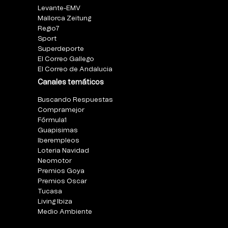
Levante-EMV
Mallorca Zeitung
Regio7
Sport
Superdeporte
El Correo Gallego
El Correo de Andalucia
Canales temáticos
Buscando Respuestas
Compramejor
Fórmula1
Guapisimas
Iberempleos
Loteria Navidad
Neomotor
Premios Goya
Premios Oscar
Tucasa
Living Ibiza
Medio Ambiente