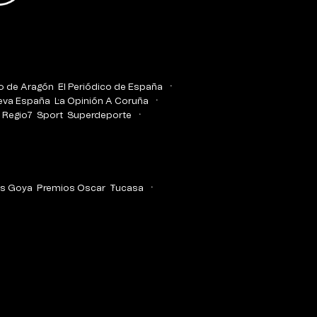
co de Aragón
El Periódico de España
eva España
La Opinión A Coruña
Regio7
Sport
Superdeporte
s Goya
Premios Oscar
Tucasa