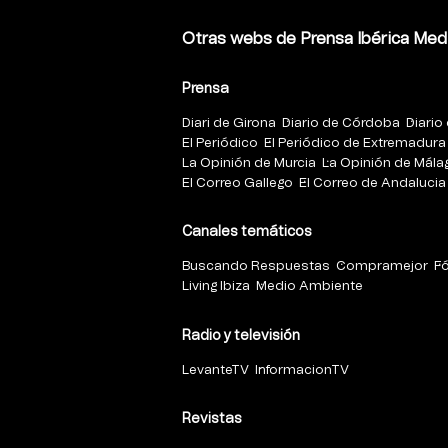
Otras webs de Prensa Ibérica Med
Prensa
Diari de Girona
Diario de Córdoba
Diario 
El Periódico
El Periódico de Extremadura
La Opinión de Murcia
La Opinión de Mála
El Correo Gallego
El Correo de Andalucia
Canales temáticos
Buscando Respuestas
Compramejor
F
Living Ibiza
Medio Ambiente
Radio y televisión
LevanteTV
InformacionTV
Revistas