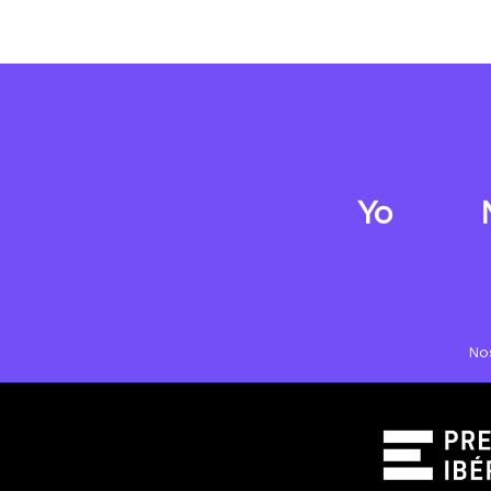
Yo
No