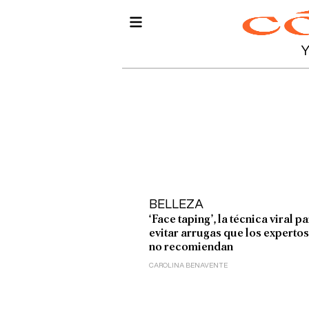
BELLEZA
‘Face taping’, la técnica viral p
evitar arrugas que los expertos
no recomiendan
CAROLINA BENAVENTE