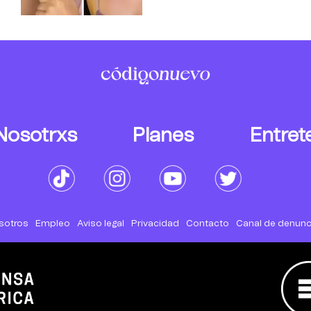
Nosotrxs
Planes
Entret
sotros
Empleo
Aviso legal
Privacidad
Contacto
Canal de denunc