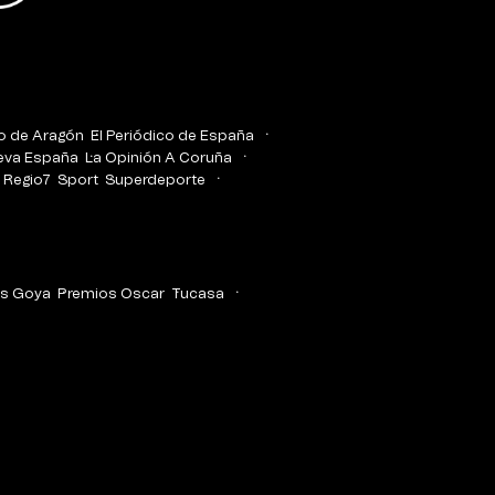
co de Aragón
El Periódico de España
eva España
La Opinión A Coruña
Regio7
Sport
Superdeporte
s Goya
Premios Oscar
Tucasa