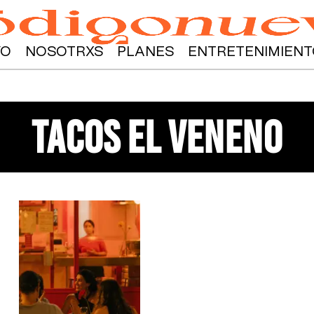
YO
NOSOTRXS
PLANES
ENTRETENIMIENT
tacos el veneno