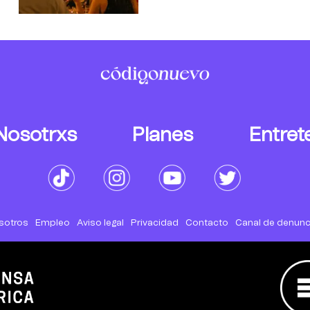
Nosotrxs
Planes
Entret
sotros
Empleo
Aviso legal
Privacidad
Contacto
Canal de denunc