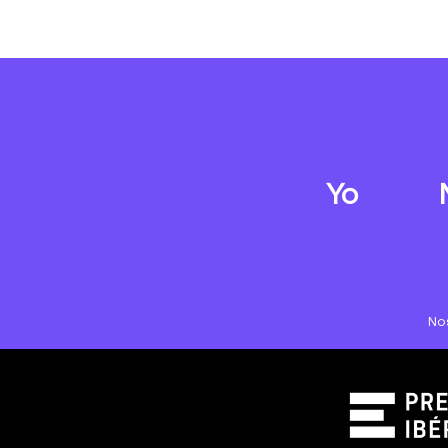
Yo
No