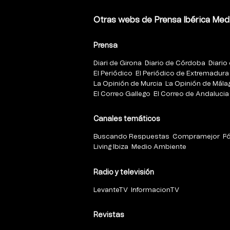
Otras webs de Prensa Ibérica Med
Prensa
Diari de Girona
Diario de Córdoba
Diario 
El Periódico
El Periódico de Extremadura
La Opinión de Murcia
La Opinión de Mála
El Correo Gallego
El Correo de Andalucia
Canales temáticos
Buscando Respuestas
Compramejor
F
Living Ibiza
Medio Ambiente
Radio y televisión
LevanteTV
InformacionTV
Revistas