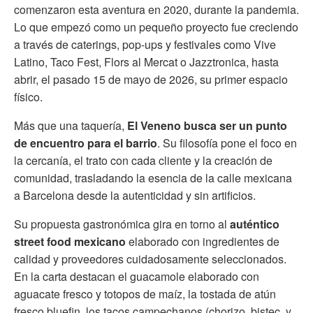
comenzaron esta aventura en 2020, durante la pandemia.
Lo que empezó como un pequeño proyecto fue creciendo
a través de caterings, pop-ups y festivales como Vive
Latino, Taco Fest, Flors al Mercat o Jazztronica, hasta
abrir, el pasado 15 de mayo de 2026, su primer espacio
físico.
Más que una taquería,
El Veneno busca ser un punto
de encuentro para el barrio
. Su filosofía pone el foco en
la cercanía, el trato con cada cliente y la creación de
comunidad, trasladando la esencia de la calle mexicana
a Barcelona desde la autenticidad y sin artificios.
Su propuesta gastronómica gira en torno al
auténtico
street food mexicano
elaborado con ingredientes de
calidad y proveedores cuidadosamente seleccionados.
En la carta destacan el guacamole elaborado con
aguacate fresco y totopos de maíz, la tostada de atún
fresco bluefin, los tacos campechanos (chorizo, bistec, y