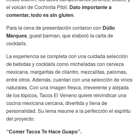
el volcán de Cochinita Pibil.
Dato importante a
comentar, todo es sin gluten
.
Para la cena de presentación contaron con
Dúlio
Marques
, guest barman, que elaboró la carta de
cocktails.
La experiencia se completa con una cuidada selección
de bebidas y cocktails como micheladas con cerveza
mexicana, margaritas de cilantro, mezcalitas, palomas,
entre otros. Además, cuentan con una selección de vinos
naturales. Con una imagen fresca, irreverente y alejada
de los tópicos, Tacos El Veneno quiere reivindicar una
cocina mexicana cercana, divertida y llena de
personalidad. Su lema resume a la perfección el espíritu
del proyecto:
“Comer Tacos Te Hace Guapo”.