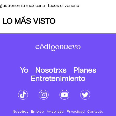
gastronomía mexicana
tacos el veneno
LO MÁS VISTO
Yo
Nosotrxs
Planes
Entretenimiento
Nosotros
Empleo
Aviso legal
Privacidad
Contacto