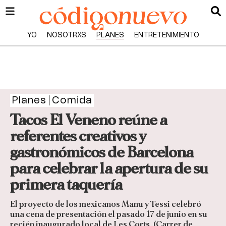
YO
NOSOTRXS
PLANES
ENTRETENIMIENTO
Planes
Comida
Tacos El Veneno reúne a
referentes creativos y
gastronómicos de Barcelona
para celebrar la apertura de su
primera taquería
El proyecto de los mexicanos Manu y Tessi celebró
una cena de presentación el pasado 17 de junio en su
recién inaugurado local de Les Corts, (Carrer de