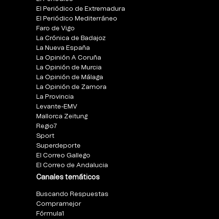
El Periódico de Extremadura
El Periódico Mediterráneo
Faro de Vigo
La Crónica de Badajoz
La Nueva España
La Opinión A Coruña
La Opinión de Murcia
La Opinión de Málaga
La Opinión de Zamora
La Provincia
Levante-EMV
Mallorca Zeitung
Regio7
Sport
Superdeporte
El Correo Gallego
El Correo de Andalucia
Canales temáticos
Buscando Respuestas
Compramejor
Fórmula1