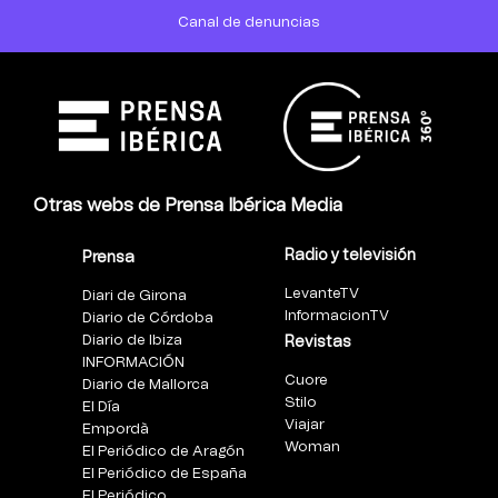
Canal de denuncias
Otras webs de Prensa Ibérica Media
Radio y televisión
Prensa
LevanteTV
Diari de Girona
InformacionTV
Diario de Córdoba
Diario de Ibiza
Revistas
INFORMACIÓN
Cuore
Diario de Mallorca
Stilo
El Día
Viajar
Empordà
Woman
El Periódico de Aragón
El Periódico de España
El Periódico