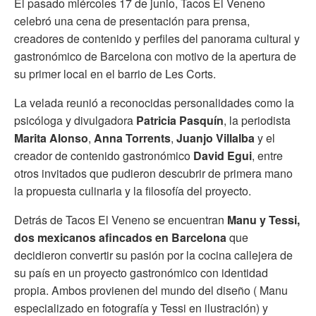
El pasado miércoles 17 de junio, Tacos El Veneno
celebró una cena de presentación para prensa,
creadores de contenido y perfiles del panorama cultural y
gastronómico de Barcelona con motivo de la apertura de
su primer local en el barrio de Les Corts.
La velada reunió a reconocidas personalidades como la
psicóloga y divulgadora
Patricia Pasquín
, la periodista
Marita Alonso
,
Anna Torrents
,
Juanjo Villalba
y el
creador de contenido gastronómico
David Egui
, entre
otros invitados que pudieron descubrir de primera mano
la propuesta culinaria y la filosofía del proyecto.
Detrás de Tacos El Veneno se encuentran
Manu y Tessi,
dos mexicanos afincados en Barcelona
que
decidieron convertir su pasión por la cocina callejera de
su país en un proyecto gastronómico con identidad
propia. Ambos provienen del mundo del diseño ( Manu
especializado en fotografía y Tessi en ilustración) y