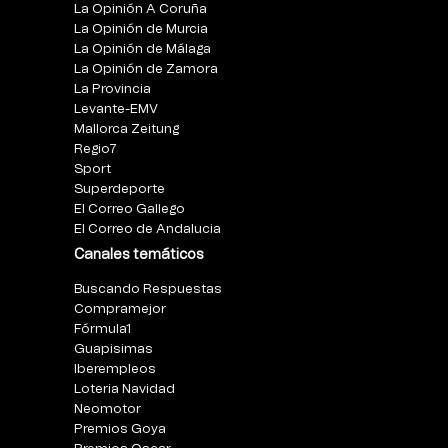
La Opinión A Coruña
La Opinión de Murcia
La Opinión de Málaga
La Opinión de Zamora
La Provincia
Levante-EMV
Mallorca Zeitung
Regio7
Sport
Superdeporte
El Correo Gallego
El Correo de Andalucia
Canales temáticos
Buscando Respuestas
Compramejor
Fórmula1
Guapisimas
Iberempleos
Loteria Navidad
Neomotor
Premios Goya