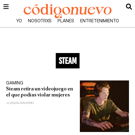
YO
NOSOTRXS
PLANES
ENTRETENIMIENTO
steam
GAMING
Steam retira un videojuego en
el que podías violar mujeres
JUANAN NAVARRO