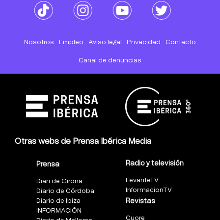
Nosotros
Empleo
Aviso legal
Privacidad
Contacto
Canal de denuncias
Otras webs de Prensa Ibérica Media
Radio y televisión
Prensa
LevanteTV
Diari de Girona
InformacionTV
Diario de Córdoba
Diario de Ibiza
Revistas
INFORMACIÓN
Cuore