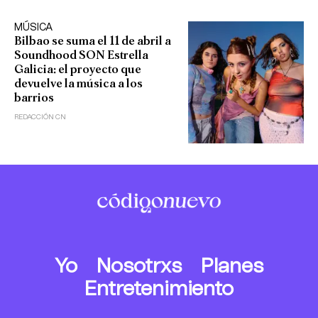
MÚSICA
Bilbao se suma el 11 de abril a
Soundhood SON Estrella
Galicia: el proyecto que
devuelve la música a los
barrios
REDACCIÓN CN
Yo
Nosotrxs
Planes
Entretenimiento