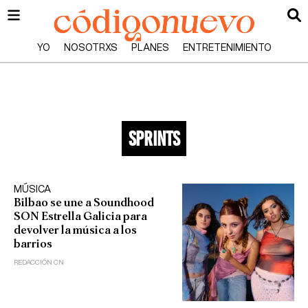
YO
NOSOTRXS
PLANES
ENTRETENIMIENTO
sprints
MÚSICA
Bilbao se une a Soundhood
SON Estrella Galicia para
devolver la música a los
barrios
REDACCIÓN CN