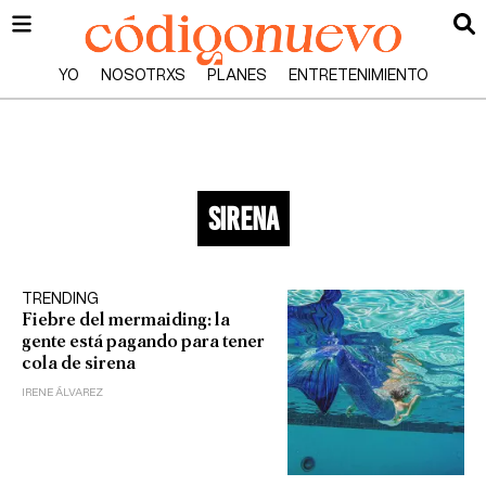
YO
NOSOTRXS
PLANES
ENTRETENIMIENTO
sirena
TRENDING
Fiebre del mermaiding: la
gente está pagando para tener
cola de sirena
IRENE ÁLVAREZ