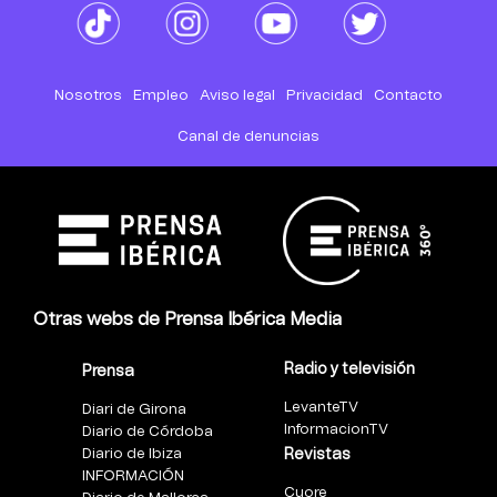
Nosotros
Empleo
Aviso legal
Privacidad
Contacto
Canal de denuncias
Otras webs de Prensa Ibérica Media
Radio y televisión
Prensa
LevanteTV
Diari de Girona
InformacionTV
Diario de Córdoba
Diario de Ibiza
Revistas
INFORMACIÓN
Cuore