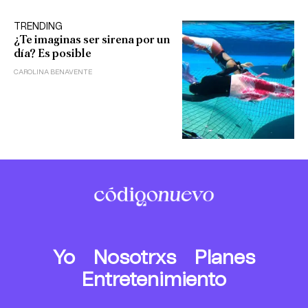
TRENDING
¿Te imaginas ser sirena por un
día? Es posible
CAROLINA BENAVENTE
Yo
Nosotrxs
Planes
Entretenimiento